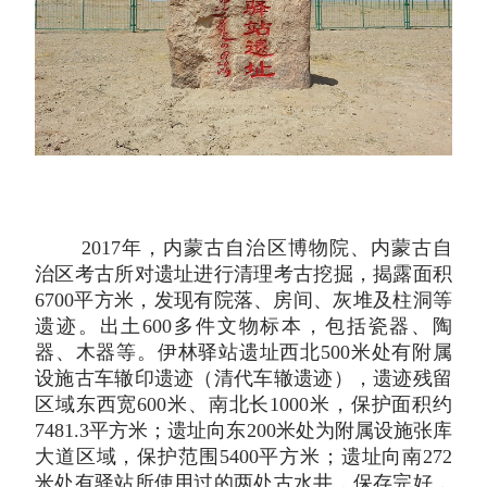
2017年，内蒙古自治区博物院、内蒙古自
治区考古所对遗址进行清理考古挖掘，揭露面积
6700平方米，发现有院落、房间、灰堆及柱洞等
遗迹。出土600多件文物标本，包括瓷器、陶
器、木器等。伊林驿站遗址西北500米处有附属
设施古车辙印遗迹（清代车辙遗迹），遗迹残留
区域东西宽600米、南北长1000米，保护面积约
7481.3平方米；遗址向东200米处为附属设施张库
大道区域，保护范围5400平方米；遗址向南272
米处有驿站所使用过的两处古水井，保存完好，