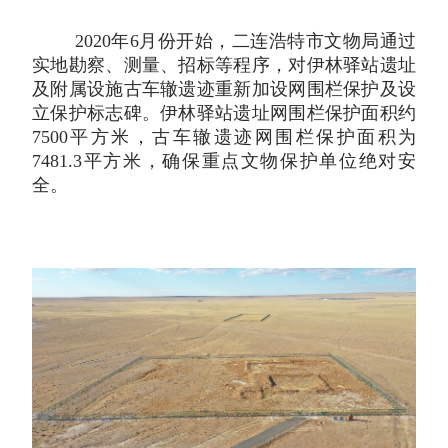
2020年6月份开始，二连浩特市文物局通过
实地勘察、测量、招标等程序，对伊林驿站遗址
及附属设施古车辙遗迹重新加设网围栏保护及设
立保护标志碑。伊林驿站遗址网围栏保护面积约
7500平方米，古车辙遗迹网围栏保护面积为
7481.3平方米，确保重点文物保护单位绝对安
全。