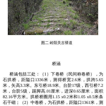
图二 岭阳关古驿道
桥涵
桥涵包括三处：（1）下卷桥（民间称卷桥），为
石拱桥，距隘口1336米，测得桥宽2.6米，拱跨5.65
米，矢高3.3米。东引桥18.9米、台阶17级，西引桥7.2
米，台阶5级，踢脚高.01厘米，进深0.65厘米，面积
82.16平方米。拱桥桥圈用1.15 x0.2米和1.05 x0.5米条
石干砌；（2）中卷桥，为石拱桥，距隘口1361米，测