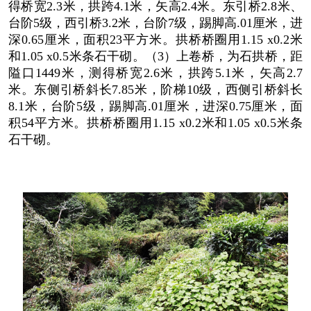
得桥宽2.3米，拱跨4.1米，矢高2.4米。东引桥2.8米、
台阶5级，西引桥3.2米，台阶7级，踢脚高.01厘米，进
深0.65厘米，面积23平方米。拱桥桥圈用1.15 x0.2米
和1.05 x0.5米条石干砌。（3）上卷桥，为石拱桥，距
隘口1449米，测得桥宽2.6米，拱跨5.1米，矢高2.7
米。东侧引桥斜长7.85米，阶梯10级，西侧引桥斜长
8.1米，台阶5级，踢脚高.01厘米，进深0.75厘米，面
积54平方米。拱桥桥圈用1.15 x0.2米和1.05 x0.5米条
石干砌。