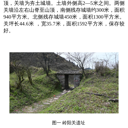
顶，关墙为夯土城墙。土墙外侧高2—5米之间。两侧
关墙沿左右山脊至山顶，南侧残存城墙约300米，面积
940平方米。北侧残存城墙450米，面积1300平方米。
关坪长44.6米 ，宽35.7米，面积1592平方米，保存较
好。
图一 岭阳关遗址