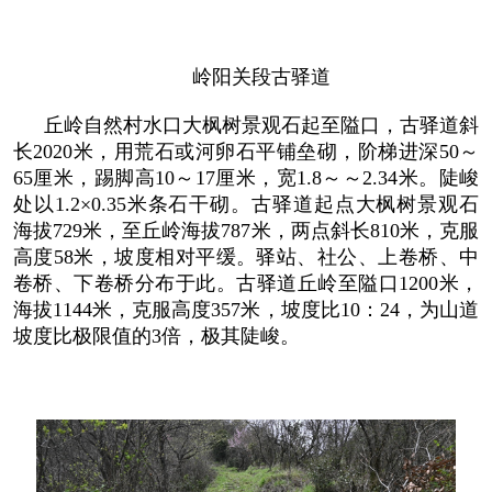
岭阳关段古驿道
丘岭自然村水口大枫树景观石起至隘口，古驿道斜
长2020米，用荒石或河卵石平铺垒砌，阶梯进深50～
65厘米，踢脚高10～17厘米，宽1.8～～2.34米。陡峻
处以1.2×0.35米条石干砌。古驿道起点大枫树景观石
海拔729米，至丘岭海拔787米，两点斜长810米，克服
高度58米，坡度相对平缓。驿站、社公、上卷桥、中
卷桥、下卷桥分布于此。古驿道丘岭至隘口1200米，
海拔1144米，克服高度357米，坡度比10：24，为山道
坡度比极限值的3倍，极其陡峻。