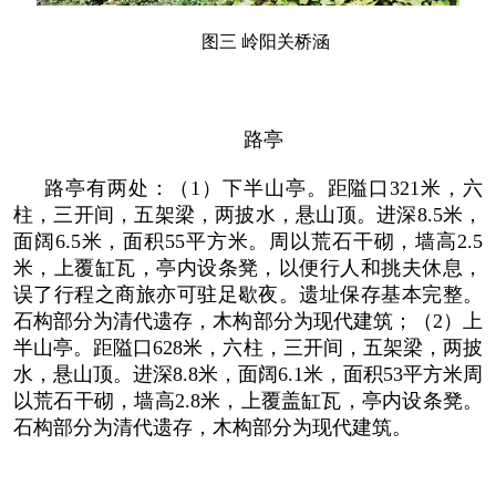
图三 岭阳关桥涵
路亭
路亭有两处：（1）下半山亭。距隘口321米，六
柱，三开间，五架梁，两披水，悬山顶。进深8.5米，
面阔6.5米，面积55平方米。周以荒石干砌，墙高2.5
米，上覆缸瓦，亭内设条凳，以便行人和挑夫休息，
误了行程之商旅亦可驻足歇夜。遗址保存基本完整。
石构部分为清代遗存，木构部分为现代建筑；（2）上
半山亭。距隘口628米，六柱，三开间，五架梁，两披
水，悬山顶。进深8.8米，面阔6.1米，面积53平方米周
以荒石干砌，墙高2.8米，上覆盖缸瓦，亭内设条凳。
石构部分为清代遗存，木构部分为现代建筑。