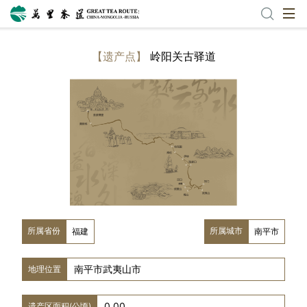
【遗产点】
岭阳关古驿道
所属省份
所属城市
福建
南平市
南平市武夷山市
地理位置
0.00
遗产区面积(公顷)