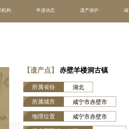
织机构
申遗动态
遗产保护
城
【遗产点】
赤壁羊楼洞古镇
所属省份
湖北
所属城市
咸宁市赤壁市
地理位置
咸宁市赤壁市