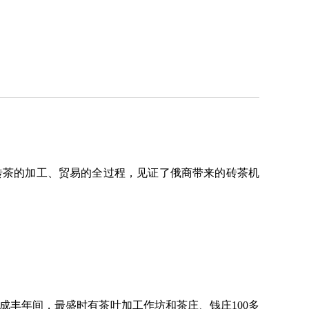
砖茶的加工、贸易的全过程，见证了俄商带来的砖茶机
成丰年间，最盛时有茶叶加工作坊和茶庄、钱庄100多