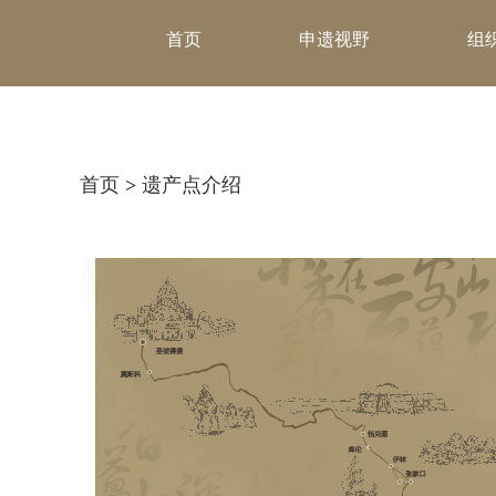
首页
申遗视野
组
首页
>
遗产点介绍