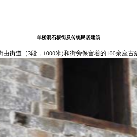
羊楼洞石板街及传统民居建筑
由街道（3段，1000米)和街旁保留着的100余座