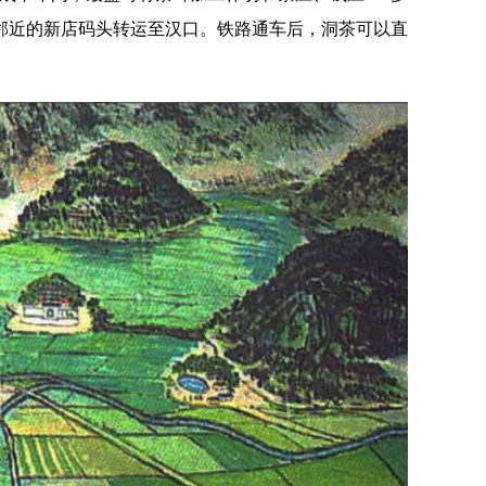
邻近的新店码头转运至汉口。铁路通车后，洞茶可以直