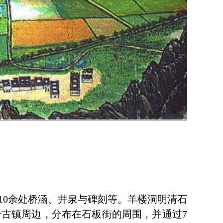
10余处桥涵、井泉与碑刻等。羊楼洞明清石
古镇周边，分布在石板街的周围，并通过7