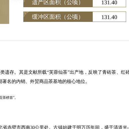
遗产区面积（公顷）
131.40
缓冲区面积（公顷）
131.40
遗存。其是文献所载“芙蓉仙茶”出产地，反映了青砖茶、红
期著名的内销、外贸商品茶基地的核心地位。
贡茶榜首”。
赤壁市西南30公里处。古镇始建于明万历年间，盛于清道光-